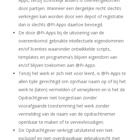
Apps, tenzij schriftelijk anders is overeengekomen
door partijen. Wanneer een dergelijke recht slechts
verkregen kan worden door een depot of registratie
dan is slechts @Pi-Apps daartoe bevoegd.
De door @Pi-Apps bij de uitvoering van de
overeenkomst gebruikte intellectuele eigendommen
en/of licenties waaronder ontwikkelde scripts,
templates en programma’s blijven eigendom van
en/of blijven toekomen aan @Pi-Apps.
Tenzij het werk er zich niet voor leent, is @Pi-Apps te
allen tijde gerechtigd om zijn/haar naam op of bij het
werk te (laten) vermelden of verwijderen en is het de
Opdrachtgever niet toegestaan zonder
voorafgaande toestemming het werk zonder
vermelding van de naam van de opdrachtnemer
openbaar te maken of te verveelvoudigen.
De Opdrachtgever verkrijgt uitsluitend een niet-
exclusief en niet-overdraagbaar gebruiksrecht met