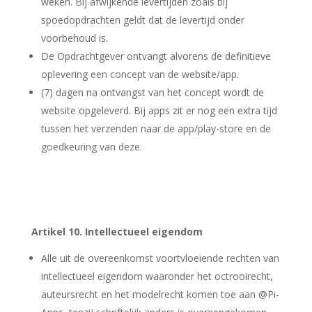
weken. Bij afwijkende levertijden zoals bij
spoedopdrachten geldt dat de levertijd onder
voorbehoud is.
De Opdrachtgever ontvangt alvorens de definitieve
oplevering een concept van de website/app.
(7) dagen na ontvangst van het concept wordt de
website opgeleverd. Bij apps zit er nog een extra tijd
tussen het verzenden naar de app/play-store en de
goedkeuring van deze.
Artikel 10. Intellectueel eigendom
Alle uit de overeenkomst voortvloeiende rechten van
intellectueel eigendom waaronder het octrooirecht,
auteursrecht en het modelrecht komen toe aan @Pi-