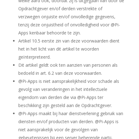
welke aard ook, doordat zij is uitgegaan van door de
Opdrachtgever en/of derden verstrekte of
verzwegen onjuiste en/of onvolledige gegevens,
tenzij deze onjuistheid of onvolledigheid voor @Pi-
Apps kenbaar behoorde te zijn.
Artikel 10.5 eerste zin van deze voorwaarden dient
het in het licht van dit artikel te woorden
geïnterpreteerd.
Dit artikel geldt ook ten aanzien van personen als
bedoeld in art. 6.2 van deze voorwaarden.
@Pi-Apps is niet aansprakelijkheid voor schade als
gevolg van veranderingen in het intellectuele
eigendom van derden die via @Pi-Apps ter
beschikking zijn gesteld aan de Opdrachtgever.
@Pi-Apps maakt bij haar dienstverlening gebruik van
diensten en/of producten van derden. @Pi-Apps is
niet aansprakelijk voor de gevolgen van
gebeurtenissen bij een server beherende partij,