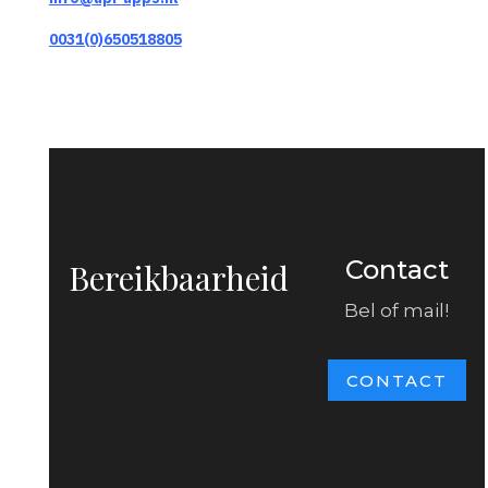
0031(0)650518805
Contact
Bereikbaarheid
Bel of mail!
Maandag t/m vrijdag
CONTACT
08.00 - 17.00 uur
ook op afspraak