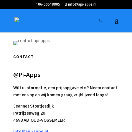
06-50518805
info@api-apps.nl
CONTACT
@Pi-Apps
Wilt u informatie, een prijsopgave etc.? Neem contact
met ons op en wij komen graag vrijblijvend langs!
Jeannet Stoutjesdijk
Patrijzenweg 20
4698 AB OUD-VOSSEMEER
info@
api-apps.nl