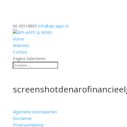
06-50518805
info@api-apps.nl
Home
Websites
Contact
Pagina Selecteren
screenshotdenarofinancieel
Algemene Voorwaarden
Disclaimer
Privacyverklaring